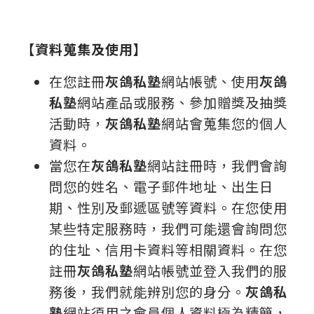
【資料蒐集及使用】
在您註冊
灰鴿私塾
網站帳號、使用
灰鴿
私塾
網站產品或服務、參加贈獎及抽獎
活動時，
灰鴿私塾
網站會蒐集您的個人
資料。
當您在
灰鴿私塾
網站註冊時，我們會詢
問您的姓名、電子郵件地址、出生日
期、性別及郵遞區號等資料。在您使用
某些特定服務時，我們可能還會詢問您
的住址、信用卡資料等相關資料。在您
註冊
灰鴿私塾
網站帳號並登入我們的服
務後，我們就能辨別您的身分。
灰鴿私
塾
網站須用之會員個人資料極為精簡，