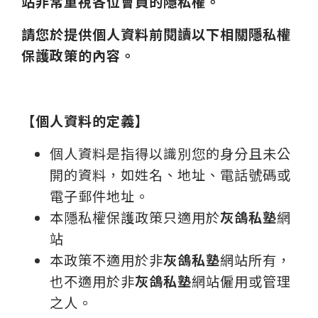
站非常重視各位會員的隱私權。
請您於提供個人資料前閱讀以下相關隱私權
保護政策的內容。
【個人資料的定義】
個人資料是指得以識別您的身分且未公
開的資料，如姓名、地址、電話號碼或
電子郵件地址。
本隱私權保護政策只適用於
灰鴿私塾
網
站
本政策不適用於非
灰鴿私塾
網站所有，
也不適用於非
灰鴿私塾
網站僱用或管理
之人。