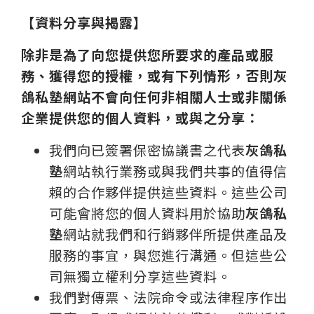
【資料分享與揭露】
除非是為了向您提供您所要求的產品或服
務、獲得您的授權，或有下列情形，否則灰
鴿私塾網站不會向任何非相關人士或非關係
企業提供您的個人資料，或與之分享：
我們向已簽署保密協議書之代表
灰鴿私
塾
網站執行業務或與我們共事的值得信
賴的合作夥伴提供這些資料。這些公司
可能會將您的個人資料用於協助
灰鴿私
塾
網站就我們和行銷夥伴所提供產品及
服務的事宜，與您進行溝通。但這些公
司無獨立權利分享這些資料。
我們對傳票、法院命令或法律程序作出