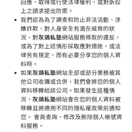
回應、取得或行使法律權利，或對訴訟
上之請求提出防禦。
我們認為為了調查和防止非法活動、涉
嫌詐欺、對人身安全有潛在威脅的狀
況、對
灰鴿私塾
網站服務條款的違反，
或為了對上述情形採取應對措施，或法
律另有規定，而有必要分享您的個人資
料時。
如果
灰鴿私塾
網站全部或部分業務被其
他公司收購或合併，我們會將您的個人
資料移轉給該公司。如果發生這種情
況，
灰鴿私塾
網站會在您的個人資料被
移轉且將適用不同的隱私權政策前通知
您。 會員查詢、修改及刪除個人帳號資
料服務。