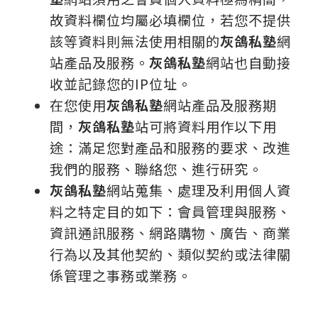
故資料欄位均屬必填欄位，若您不提供
該等資料則無法使用相關的
灰鴿私塾
網
站產品及服務。
灰鴿私塾
網站也自動接
收並記錄您的IP位址。
在您使用
灰鴿私塾
網站產品及服務期
間，
灰鴿私塾
站可將資料用作以下用
途：滿足您對產品和服務的要求、改進
我們的服務、聯絡您、進行研究。
灰鴿私塾
網站蒐集、處理及利用個人資
料之特定目的如下：會員管理與服務、
資訊通訊服務、網路購物、廣告、商業
行為以及其他契約、類似契約或法律關
係管理之事務或業務。