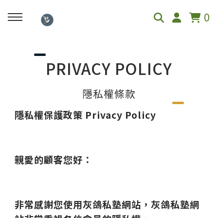
0
回主選單
PRIVACY POLICY
📓心理測驗
隱私權條款
榮格12原型人格測驗
隱私權保護政策
Privacy Policy
親愛的顧客您好：
非常感謝您使用灰鴿私塾網站，
灰鴿私塾網