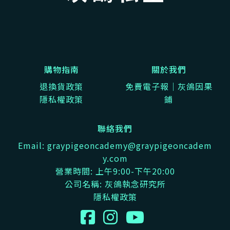
購物指南
關於我們
退換貨政策
免費電子報｜灰鴿因果
隱私權政策
鋪
聯絡我們
Email: graypigeoncademy@graypigeoncadem
y.com
營業時間: 上午9:00-下午20:00
公司名稱: 灰鴿執念研究所
隱私權政策