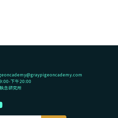
pigeoncademy@graypigeoncademy.com
:00-下午20:00
鴿執念研究所