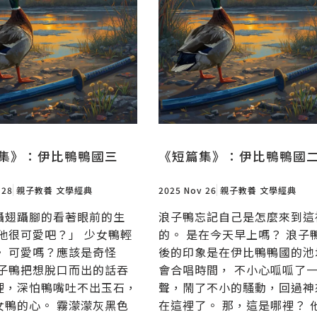
集》：伊比鴨鴨國三
《短篇集》：伊比鴨鴨國
 28
親子教養
文學經典
2025 Nov 26
親子教養
文學經典
躡翅躡腳的看著眼前的生
浪子鴨忘記自己是怎麼來到這
「他很可愛吧？」 少女鴨輕
的。 是在今天早上嗎？ 浪子
。 可愛嗎？應該是奇怪
後的印象是在伊比鴨鴨國的池
浪子鴨把想脫口而出的話吞
會合唱時間， 不小心呱呱了
裡，深怕鴨嘴吐不出玉石，
聲，鬧了不小的騷動，回過神
女鴨的心。 霧濛濛灰黑色
在這裡了。 那，這是哪裡？ 