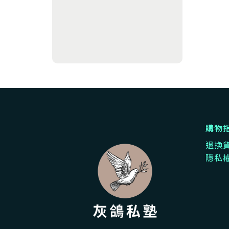
購物
退換
隱私