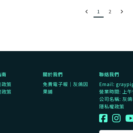
1
2
指南
關於我們
聯絡我們
貨政策
免費電子報｜灰鴿因
Email: gray
權政策
果鋪
營業時間: 上午9
公司名稱: 灰
隱私權政策