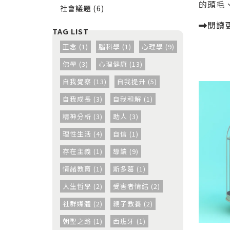
的頭毛、
社會議題 (6)
閱讀
正念 (1)
腦科學 (1)
心理學 (9)
佛學 (3)
心理健康 (13)
自我覺察 (13)
自我提升 (5)
自我成長 (3)
自我和解 (1)
精神分析 (3)
助人 (3)
理性生活 (4)
自信 (1)
存在主義 (1)
導讀 (9)
情緒教育 (1)
斯多葛 (1)
人生哲學 (2)
受害者情結 (2)
社群媒體 (2)
親子教養 (2)
朝聖之路 (1)
西班牙 (1)