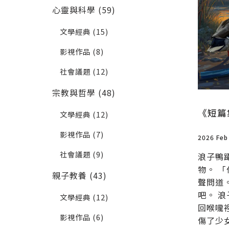
心靈與科學 (59)
文學經典 (15)
影視作品 (8)
社會議題 (12)
宗教與哲學 (48)
《短篇
文學經典 (12)
影視作品 (7)
2026 Feb
社會議題 (9)
浪子鴨
物。 
親子教養 (43)
聲問道
吧。 
文學經典 (12)
回喉嚨
影視作品 (6)
傷了少