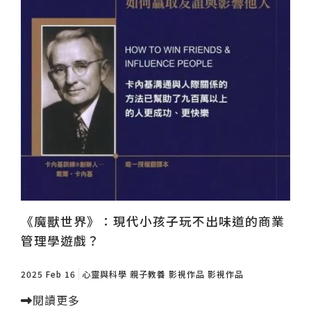
《魔獸世界》：現代小孩子玩不出味道的商業
管理學遊戲？
2025 Feb 16
心靈與科學
親子教養
影視作品
影視作品
閱讀更多