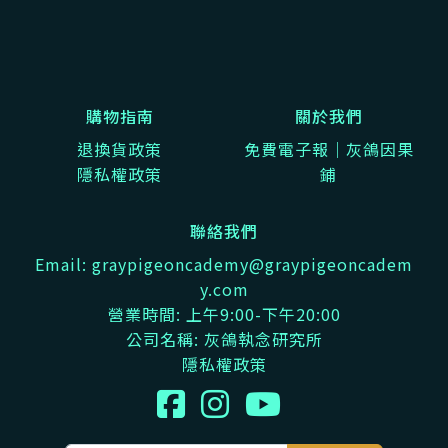
購物指南
關於我們
退換貨政策
免費電子報｜灰鴿因果
隱私權政策
鋪
聯絡我們
Email: graypigeoncademy@graypigeoncadem
y.com
營業時間: 上午9:00-下午20:00
公司名稱: 灰鴿執念研究所
隱私權政策