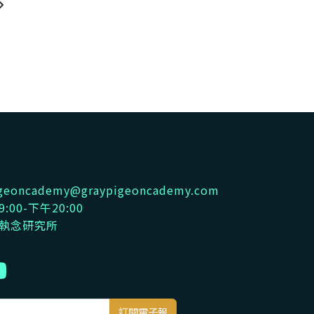
pigeoncademy@graypigeoncademy.com
:00-下午20:00
鴿執念研究所
訂閱電子報