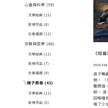
心靈與科學 (59)
文學經典 (15)
影視作品 (8)
社會議題 (12)
宗教與哲學 (48)
《短篇
文學經典 (12)
影視作品 (7)
2026 Feb
社會議題 (9)
浪子鴨
物。 
親子教養 (43)
聲問道
吧。 
文學經典 (12)
回喉嚨
影視作品 (6)
傷了少