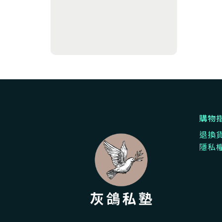
購物
退換
隱私