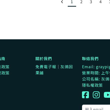
1
2
3
4
指南
關於我們
聯絡我們
貨政策
免費電子報｜灰鴿因
Email: gray
權政策
果鋪
營業時間: 上午9
公司名稱: 灰
隱私權政策