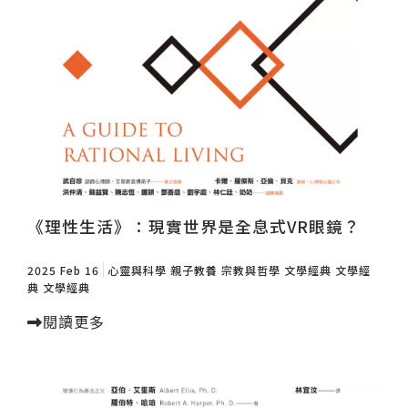
《理性生活》：現實世界是全息式VR眼鏡？
2025 Feb 16
心靈與科學
親子教養
宗教與哲學
文學經典
文學經
典
文學經典
閱讀更多