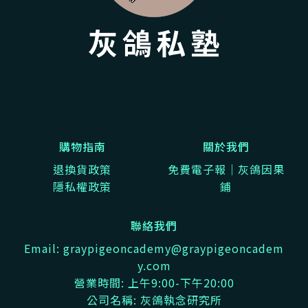
購物指南
關於我們
退換貨政策
免費電子報｜灰鴿因果
隱私權政策
鋪
聯絡我們
Email: graypigeoncademy@graypigeoncadem
y.com
營業時間: 上午9:00-下午20:00
公司名稱: 灰鴿執念研究所