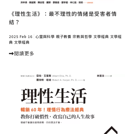
《理性生活》：最不理性的情緒是受害者情
結？
2025 Feb 16
心靈與科學
親子教養
宗教與哲學
文學經典
文學經
典
文學經典
閱讀更多