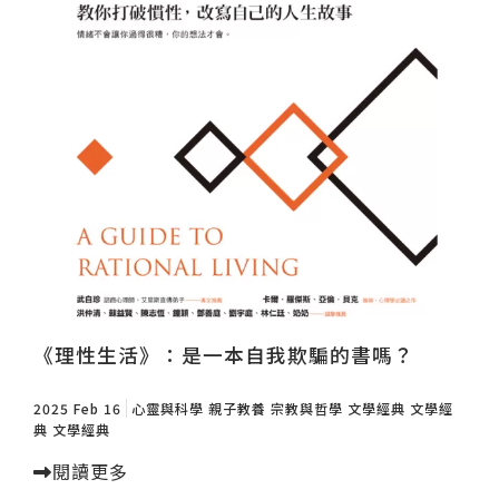
《理性生活》：是一本自我欺騙的書嗎？
2025 Feb 16
心靈與科學
親子教養
宗教與哲學
文學經典
文學經
典
文學經典
閱讀更多