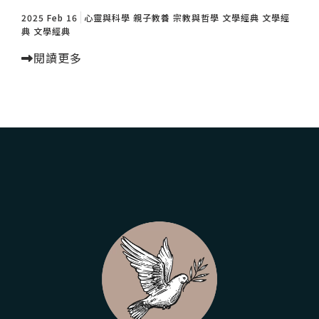
2025 Feb 16
心靈與科學
親子教養
宗教與哲學
文學經典
文學經
典
文學經典
閱讀更多