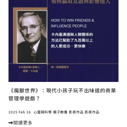
《魔獸世界》：現代小孩子玩不出味道的商業
管理學遊戲？
2025 Feb 16
心靈與科學
親子教養
影視作品
影視作品
閱讀更多