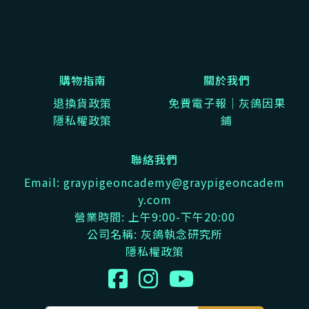
購物指南
關於我們
退換貨政策
免費電子報｜灰鴿因果
隱私權政策
鋪
聯絡我們
Email: graypigeoncademy@graypigeoncadem
y.com
營業時間: 上午9:00-下午20:00
公司名稱: 灰鴿執念研究所
隱私權政策