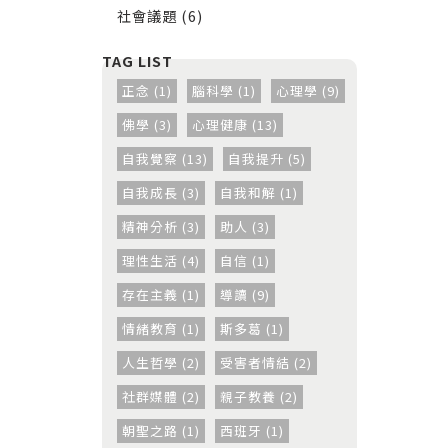
社會議題 (6)
正念 (1)
腦科學 (1)
心理學 (9)
佛學 (3)
心理健康 (13)
自我覺察 (13)
自我提升 (5)
自我成長 (3)
自我和解 (1)
精神分析 (3)
助人 (3)
理性生活 (4)
自信 (1)
存在主義 (1)
導讀 (9)
情緒教育 (1)
斯多葛 (1)
人生哲學 (2)
受害者情結 (2)
社群媒體 (2)
親子教養 (2)
朝聖之路 (1)
西班牙 (1)